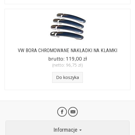
VW BORA CHROMOWANE NAKŁADKI NA KLAMKI
brutto:
119,00 zł
(netto:
96,75 zł
)
Do koszyka
Informacje