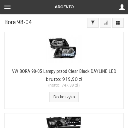
Bora 98-04
VW BORA 98-05 Lampy przód Clear Black DAYLINE LED
brutto:
919,90 zł
(netto:
747,89 zł
)
Do koszyka