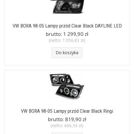
VW BORA 98-05 Lampy przód Clear Black DAYLINE LED
brutto:
1 299,90 zł
(netto:
1 056,83 zł
)
Do koszyka
VW BORA 98-05 Lampy przód Clear Black Ringi
brutto:
819,90 zł
(netto:
666,59 zł
)