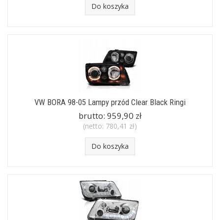
Do koszyka
VW BORA 98-05 Lampy przód Clear Black Ringi
brutto:
959,90 zł
(netto:
780,41 zł
)
Do koszyka