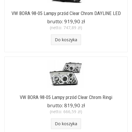
VW BORA 98-05 Lampy przód Clear Chrom DAYLINE LED
brutto:
919,90 zł
(netto:
747,89 zł
)
Do koszyka
VW BORA 98-05 Lampy przód Clear Chrom Ringi
brutto:
819,90 zł
(netto:
666,59 zł
)
Do koszyka